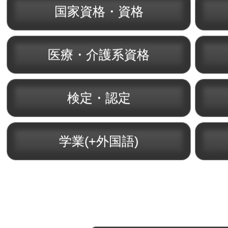
国家資格・資格
医療・介護系資格
検定・認定
学業(+外国語)