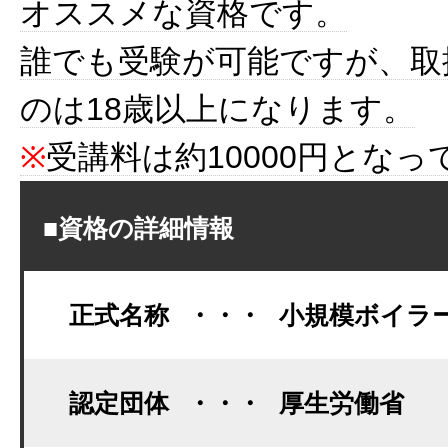
オススメな資格です。
誰でも受験が可能ですが、取
のは18歳以上になります。
※
受講料は約10000円とな
■資格の詳細情報
正式名称
・・・
小規模ボイラ
認定団体
・・・
厚生労働省