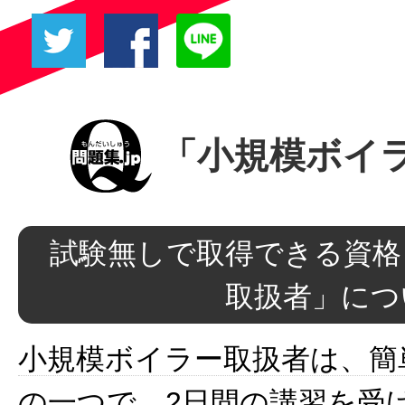
「小規模ボイ
試験無しで取得できる資格
取扱者」につ
小規模ボイラー取扱者は、簡
の一つで、2日間の講習を受