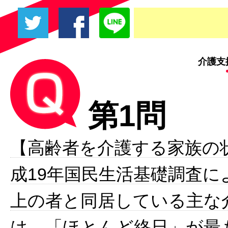
介護支
第1問
【高齢者を介護する家族の
成19年国民生活基礎調査に
上の者と同居している主な
は、「ほとんど終日」が最