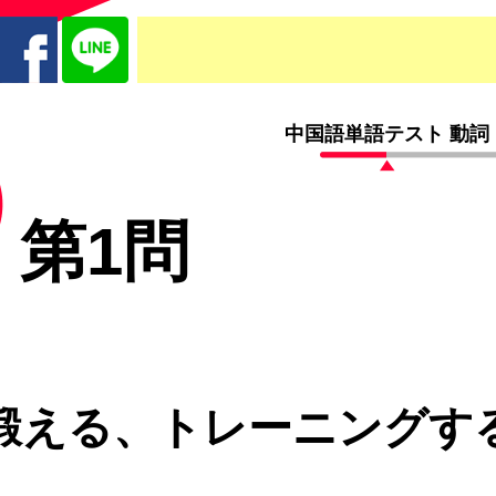
中国語単語テスト 動詞（
第1問
鍛える、トレーニングす