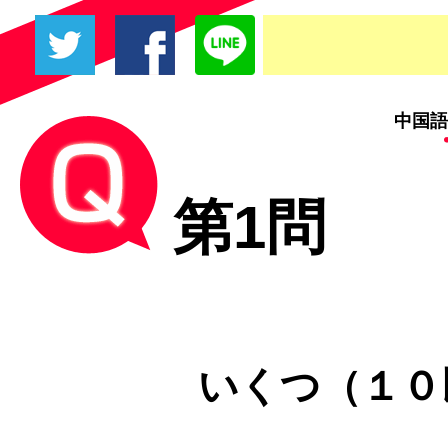
中国語
第1問
いくつ（１０