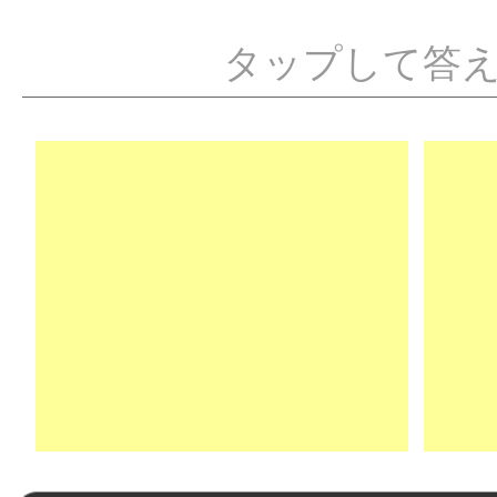
タップして答