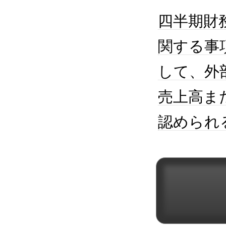
四半期財
関する事
して、外
売上高ま
認められ