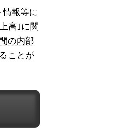
ト情報等に
上高｣に関
間の内部
ることが