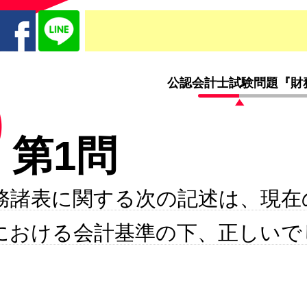
公認会計士試験問題『財務
第1問
務諸表に関する次の記述は、現在
年)における会計基準の下、正しい