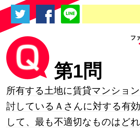
フ
第1問
所有する土地に賃貸マンショ
討しているＡさんに対する有効
して、最も不適切なものはど