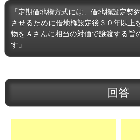
「定期借地権方式には、借地権設定契
させるために借地権設定後３０年以上
物をＡさんに相当の対価で譲渡する旨
す」