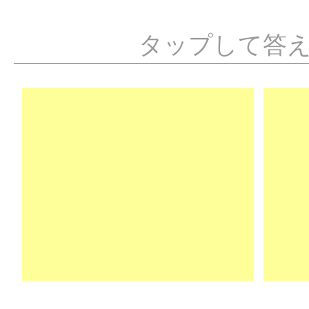
タップして答