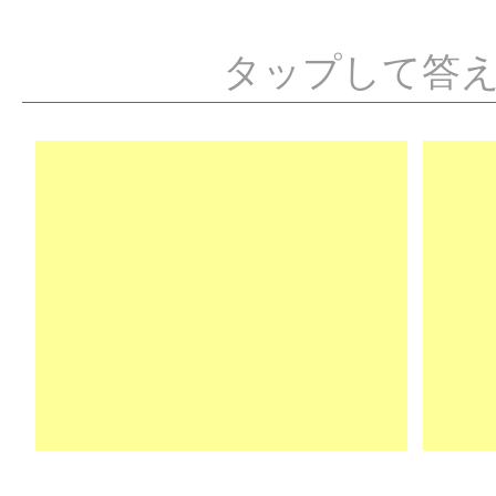
タップして答