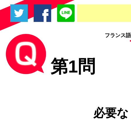
フランス語
第1問
必要な