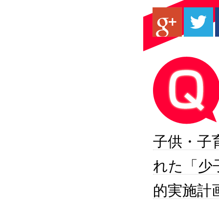
子供・子
れた「少
的実施計