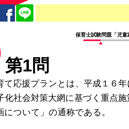
保育士試験問題「児童家
第1問
育て応援プランとは、平成１６年
子化社会対策大網に基づく重点施
画について」の通称である。