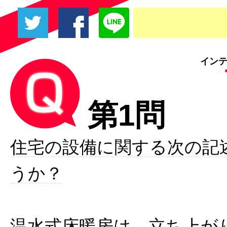
インテ
第1問
住宅の設備に関する次の記
うか？
温水式床暖房は、立ち上が