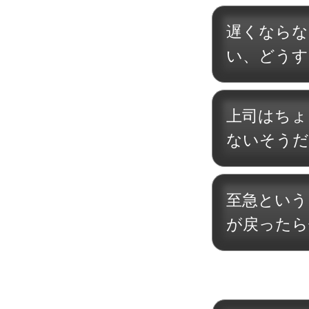
遅くならな
い、どうす
上司はちょ
ないそうだ
至急という
が戻ったら