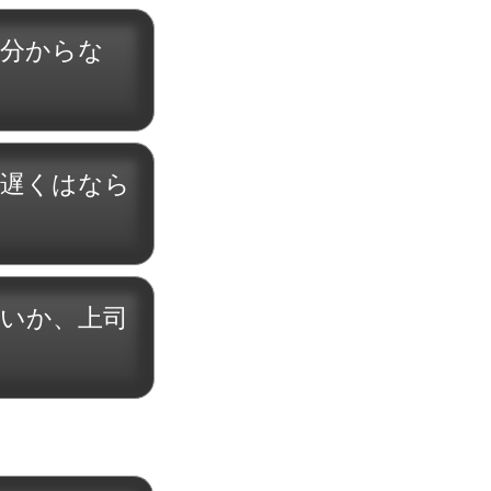
で分からな
う遅くはなら
いか、上司