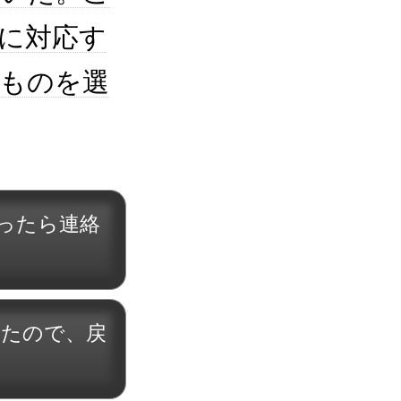
に対応す
ものを選
ったら連絡
いたので、戻