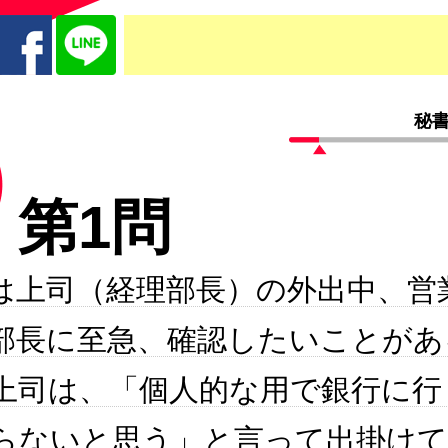
秘書
第1問
は上司（経理部長）の外出中、営
部長に至急、確認したいことがあ
上司は、「個人的な用で銀行に行
らないと思う」と言って出掛け