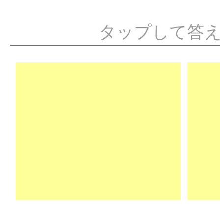
タップして答