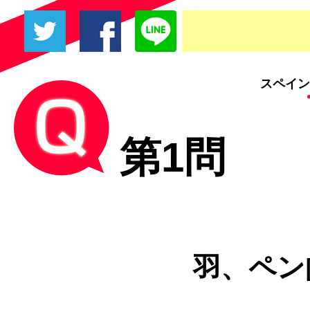
スペイン
第1問
羽、ペン[