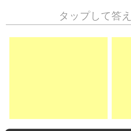
タップして答