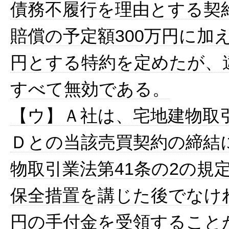
債務不履行を理由とする契
賠償の予定額300万円に加え
円とする特約を定めたが、
すべて無効である。
【ウ】Ａ社は、宅地建物取
Ｄとの当該売買契約の締結
物取引業法第41条の2の規
保全措置を講じた後でなけれ
円の手付金を受領すること