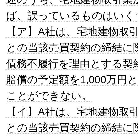
ば、誤っているものはいく
【ア】A社は、宅地建物取
との当該売買契約の締結に
債務不履行を理由とする契
賠償の予定額を1,000万
ことができない。
【イ】A社は、宅地建物取
との当該売買契約の締結に