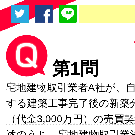
第1問
宅地建物取引業者A社が、
する建築工事完了後の新築
（代金3,000万円）の売買
述のうち、宅地建物取引業