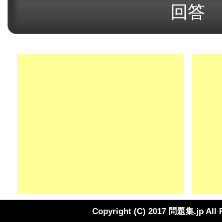
Copyright (C) 2017 問題集.jp All 