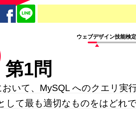
ウェブデザイン技能検定１
第1問
5 において、MySQL へのクエリ
として最も適切なものをはどれ