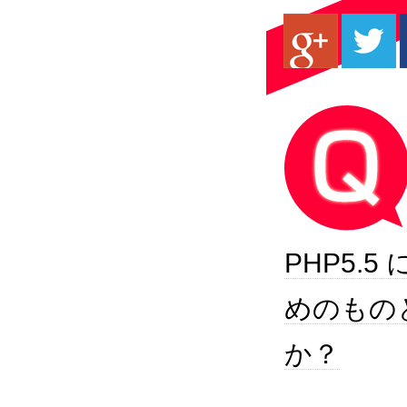
PHP5.
めのもの
か？