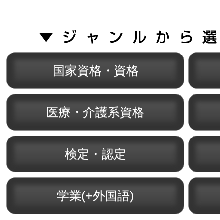
国家資格・資格
医療・介護系資格
検定・認定
学業(+外国語)