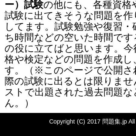
ー）試験
の他にも、各種資格
試験に出てきそうな問題を作
してます。試験勉強や復習・
ち時間などの空いた時間でする
の役に立てばと思います。今
格や検定などの問題を作成し
す。（※このページで公開さ
際の試験に出るとは限りませ
ストで出題された過去問題な
ん。）
Copyright (C) 2017 問題集.jp All