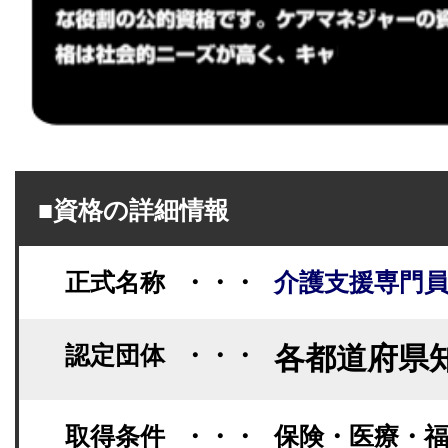
■資格の詳細情報
正式名称
・・・
介護支援専門
認定団体
・・・
各都道府県
取得条件
・・・
保険・医療・