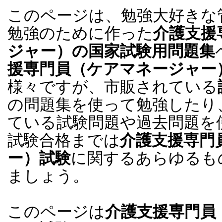
このページは、勉強大好きな
勉強のために作った
介護支援
ジャー）の国家試験用問題集
援専門員（ケアマネージャー
様々ですが、市販されている
の問題集を使って勉強したり、
ている試験問題や過去問題を
試験合格までは
介護支援専門
ー）試験
に関するあらゆるも
ましょう。
このページは
介護支援専門員