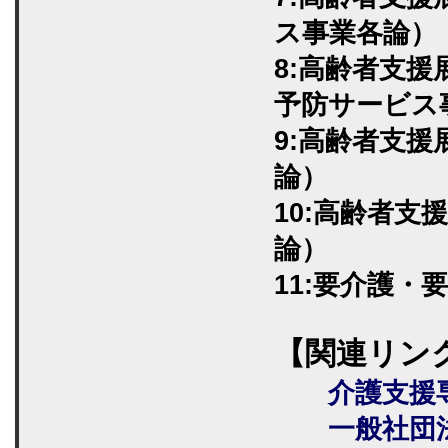
ス事業各論）
8:高齢者支
予防サービス
9:高齢者支
論）
10:高齢者支
論）
11:要介護・
【関連リン
介護支援専門
一般社団