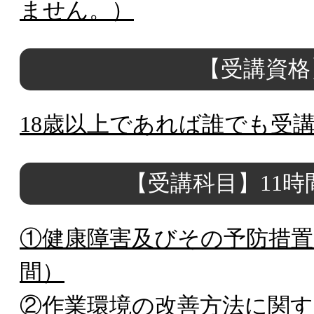
ません。）
【受講資格
18歳以上であれば誰でも受
【受講科目】11時
①健康障害及びその予防措置
間）
②作業環境の改善方法に関す