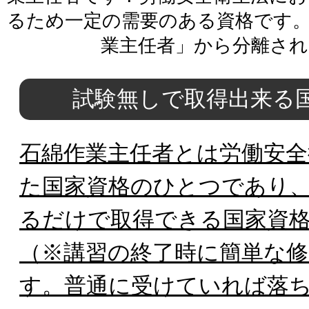
るため一定の需要のある資格です。
業主任者」から分離され
試験無しで取得出来る
石綿作業主任者とは労働安全
た国家資格のひとつであり
るだけで取得できる国家資
（※講習の終了時に簡単な
す。普通に受けていれば落